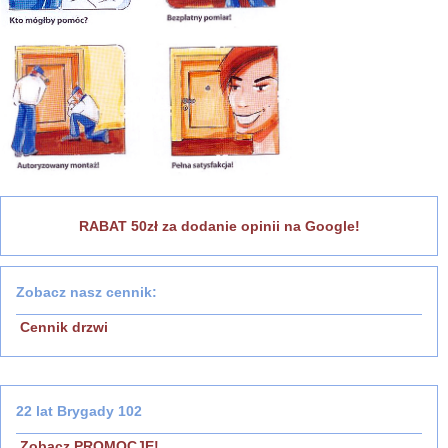
RABAT 50zł za dodanie opinii na Google!
Zobacz nasz cennik:
Cennik drzwi
22 lat Brygady 102
Zobacz PROMOCJE!