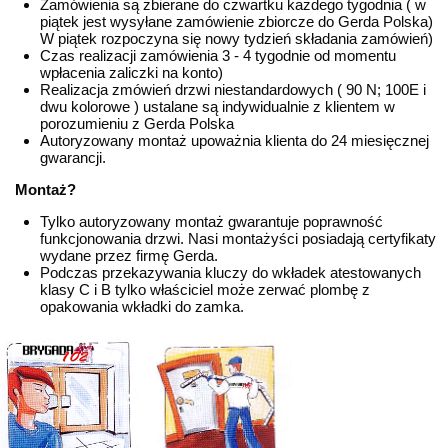
Zamówienia są zbierane do czwartku każdego tygodnia ( w
piątek jest wysyłane zamówienie zbiorcze do Gerda Polska)
W piątek rozpoczyna się nowy tydzień składania zamówień)
Czas realizacji zamówienia 3 - 4 tygodnie od momentu
wpłacenia zaliczki na konto)
Realizacja zmówień drzwi niestandardowych ( 90 N; 100E i
dwu kolorowe ) ustalane są indywidualnie z klientem w
porozumieniu z Gerda Polska
Autoryzowany montaż upoważnia klienta do 24 miesięcznej
gwarancji.
Montaż?
Tylko autoryzowany montaż gwarantuje poprawność
funkcjonowania drzwi. Nasi montażyści posiadają certyfikaty
wydane przez firmę Gerda.
Podczas przekazywania kluczy do wkładek atestowanych
klasy C i B tylko właściciel może zerwać plombę z
opakowania wkładki do zamka.