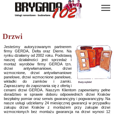
Drzwi
Jesteśmy autoryzowanym partnerem
firmy GERDA, Delta oraz Dierre. Na
rynku działamy od 2002 roku. Podstawą
naszej działalności jest sprzedaż i
montaż wyrobów firmy GERDA tzn.
drzwi antywłamaniowe, drzwi
wzmocnione, drzwi antywłamaniowe
panelowe, drzwi wzmocnione panelowe,
wkładki do zamków i zamki.
Zapraszamy do zapoznania się z ofertą i
cenami drzwi GERDA. Naszym Klientom zapewniamy pełne
doradztwo w sprawie doboru odpowiednich drzwi Kraków
bezpłatny pomiar oraz serwis gwarancyjny i pogwarancyjny. Na
nasze usługi udzielamy 24 miesięcznej gwarancji w przypadku
zakupu drzwi Kraków z montażem przy zakupie drzwi
wzmocnionych bez montażu gwarancja na drzwi wynosi 12