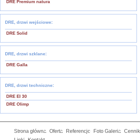
DRE Premium natura
DRE, drzwi wejściowe:
DRE Solid
DRE, drzwi szklane:
DRE Galla
DRE, drzwi techniczne:
DRE EI 30
DRE Olimp
Strona główna
Oferta
Referencje
Foto Galeria
Cennik
Linki
Kontakt