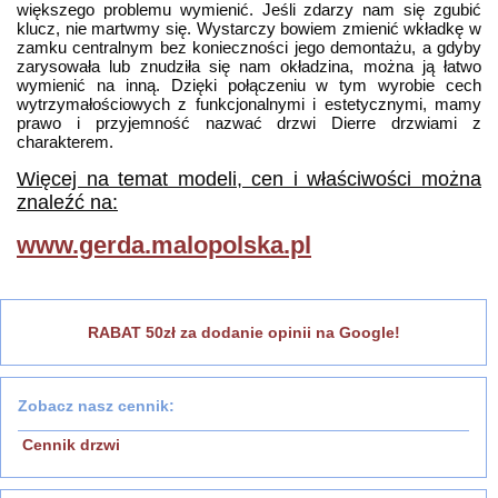
większego problemu wymienić. Jeśli zdarzy nam się zgubić
klucz, nie martwmy się. Wystarczy bowiem zmienić wkładkę w
zamku centralnym bez konieczności jego demontażu, a gdyby
zarysowała lub znudziła się nam okładzina, można ją łatwo
wymienić na inną. Dzięki połączeniu w tym wyrobie cech
wytrzymałościowych z funkcjonalnymi i estetycznymi, mamy
prawo i przyjemność nazwać drzwi Dierre drzwiami z
charakterem.
Więcej na temat modeli, cen i właściwości można
znaleźć na:
www.gerda.malopolska.pl
RABAT 50zł za dodanie opinii na Google!
Zobacz nasz cennik:
Cennik drzwi