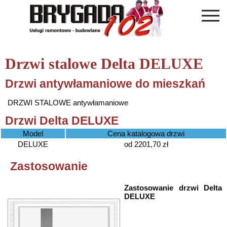
Drzwi stalowe Delta DELUXE
Drzwi antywłamaniowe do mieszkań
DRZWI STALOWE antywłamaniowe
Drzwi Delta DELUXE
Model
Cena katalogowa drzwi
DELUXE
od 2201,70 zł
Zastosowanie
Zastosowanie drzwi Delta
DELUXE