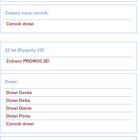
Zobacz nasz cennik:
Cennik drzwi
//menu
22 lat Brygady 102
Zobacz PROMOCJE!
Drzwi:
Drzwi Gerda
Drzwi Delta
Drzwi Dierre
Drzwi Porta
Cennik drzwi