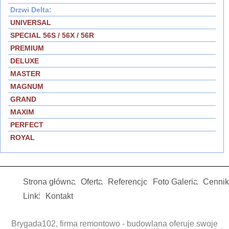
Drzwi Delta:
UNIVERSAL
SPECIAL 56S / 56X / 56R
PREMIUM
DELUXE
MASTER
MAGNUM
GRAND
MAXIM
PERFECT
ROYAL
Strona główna
Oferta
Referencje
Foto Galeria
Cennik
Linki
Kontakt
Brygada102, firma remontowo - budowlana oferuje swoje