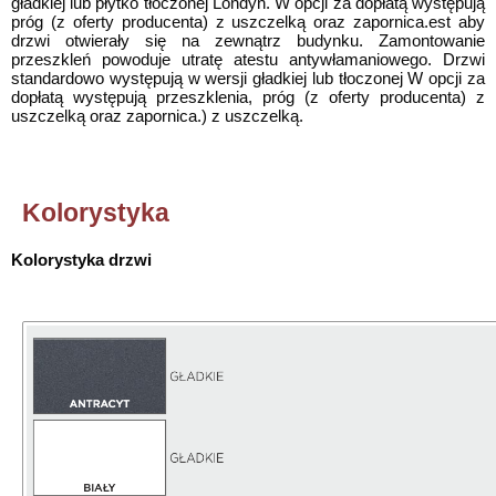
gładkiej lub płytko tłoczonej Londyn. W opcji za dopłatą występują
próg (z oferty producenta) z uszczelką oraz zapornica.est aby
drzwi otwierały się na zewnątrz budynku. Zamontowanie
przeszkleń powoduje utratę atestu antywłamaniowego. Drzwi
standardowo występują w wersji gładkiej lub tłoczonej W opcji za
dopłatą występują przeszklenia, próg (z oferty producenta) z
uszczelką oraz zapornica.) z uszczelką.
Kolorystyka
Kolorystyka drzwi