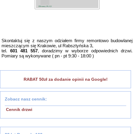
Skontaktuj się z naszym odziałem firmy remontowo budowlanej
mieszczącym się Krakowie, ul Rabsztyńska 3,
tel.
601 481 557
, doradzimy w wyborze odpowiednich drzwi.
Pomiary są wykonywane ( pn - pt 9:30 - 18:00 )
RABAT 50zł za dodanie opinii na Google!
Zobacz nasz cennik:
Cennik drzwi