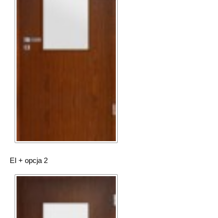
EI + opcja 2