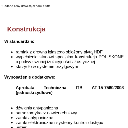
*Podane ceny drzwi są cenami brutto
Konstrukcja
W standardzie:
ramiak z drewna iglastego obłożony płytą HDF
wypełnienie stanowi specjalna konstrukcja POL-SKONE
o podwyższonej izolacyjności akustycznej
skrzydło w systemie przylgowym
Wyposażenie dodatkowe:
Aprobata Techniczna ITB AT-15-7560/2008
(jednoskrzydłowe)
dźwignia antypaniczna
samozamykacz nawierzchniowy
zamki antypaniczne
zamki elektroniczne i systemy kontroli dostępu
wizjer