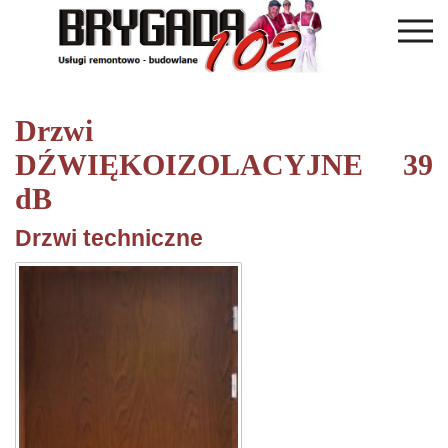
Drzwi
DŹWIĘKOIZOLACYJNE 39
dB
Drzwi techniczne