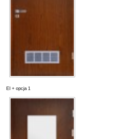
EI + opcja 1