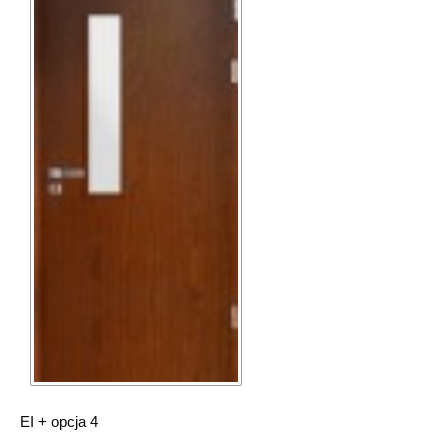
EI + opcja 4