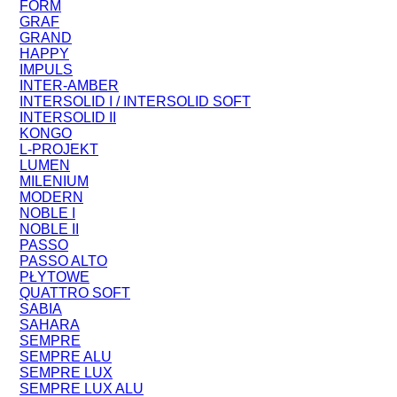
FORM
GRAF
GRAND
HAPPY
IMPULS
INTER-AMBER
INTERSOLID I / INTERSOLID SOFT
INTERSOLID II
KONGO
L-PROJEKT
LUMEN
MILENIUM
MODERN
NOBLE I
NOBLE II
PASSO
PASSO ALTO
PŁYTOWE
QUATTRO SOFT
SABIA
SAHARA
SEMPRE
SEMPRE ALU
SEMPRE LUX
SEMPRE LUX ALU