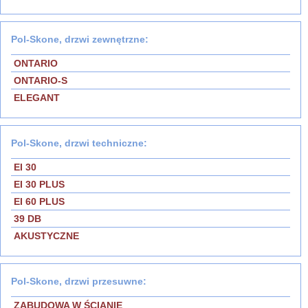
Pol-Skone, drzwi zewnętrzne:
ONTARIO
ONTARIO-S
ELEGANT
Pol-Skone, drzwi techniczne:
EI 30
EI 30 PLUS
EI 60 PLUS
39 DB
AKUSTYCZNE
Pol-Skone, drzwi przesuwne:
ZABUDOWA W ŚCIANIE