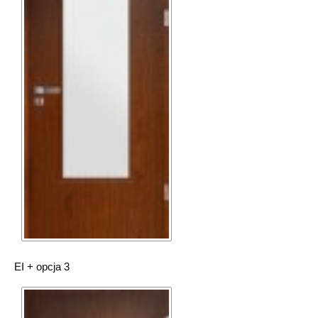
EI + opcja 3