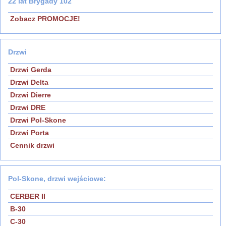
22 lat Brygady 102
Zobacz PROMOCJE!
Drzwi
Drzwi Gerda
Drzwi Delta
Drzwi Dierre
Drzwi DRE
Drzwi Pol-Skone
Drzwi Porta
Cennik drzwi
Pol-Skone, drzwi wejściowe:
CERBER II
B-30
C-30