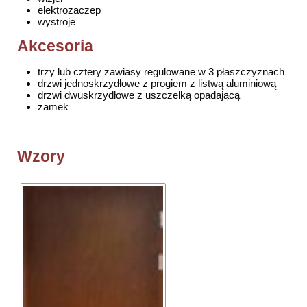
elektrozaczep
wystroje
Akcesoria
trzy lub cztery zawiasy regulowane w 3 płaszczyznach
drzwi jednoskrzydłowe z progiem z listwą aluminiową
drzwi dwuskrzydłowe z uszczelką opadającą
zamek
Wzory