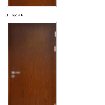
EI + opcja 6