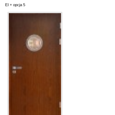
EI + opcja 5