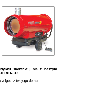
udynku skontaktuj się z naszym
601.814.813
 wilgoci z twojego domu.