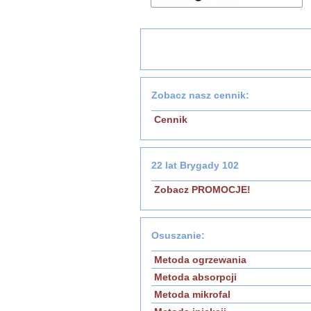
Zobacz nasz cennik:
Cennik
22 lat Brygady 102
Zobacz PROMOCJE!
Osuszanie:
Metoda ogrzewania
Metoda absorpcji
Metoda mikrofal