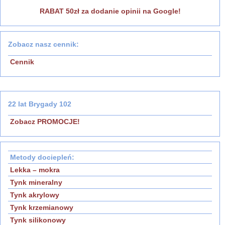
RABAT 50zł za dodanie opinii na Google!
Zobacz nasz cennik:
Cennik
22 lat Brygady 102
Zobacz PROMOCJE!
Metody dociepleń:
Lekka – mokra
Tynk mineralny
Tynk akrylowy
Tynk krzemianowy
Tynk silikonowy