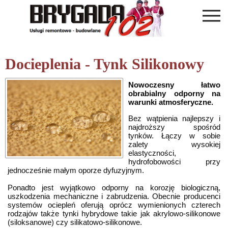
Docieplenia - Tynk Silikonowy
Nowoczesny łatwo
obrabialny odporny na
warunki atmosferyczne.
Bez wątpienia najlepszy i
najdroższy spośród
tynków. Łączy w sobie
zalety wysokiej
elastyczności,
hydrofobowości przy
jednocześnie małym oporze dyfuzyjnym.
Ponadto jest wyjątkowo odporny na korozję biologiczną,
uszkodzenia mechaniczne i zabrudzenia. Obecnie producenci
systemów ociepleń oferują oprócz wymienionych czterech
rodzajów także tynki hybrydowe takie jak akrylowo-silikonowe
(siloksanowe) czy silikatowo-silikonowe.