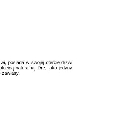
i, posiada w swojej ofercie drzwi
leiną naturalną. Dre, jako jedyny
 zawiasy.