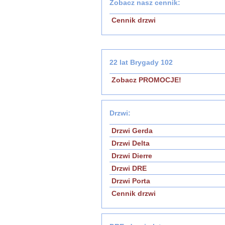
Zobacz nasz cennik:
Cennik drzwi
22 lat Brygady 102
Zobacz PROMOCJE!
Drzwi:
Drzwi Gerda
Drzwi Delta
Drzwi Dierre
Drzwi DRE
Drzwi Porta
Cennik drzwi