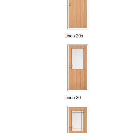
Linea 20s
Linea 30