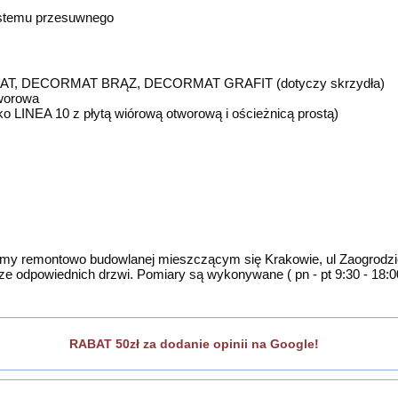
ystemu przesuwnego
AT, DECORMAT BRĄZ, DECORMAT GRAFIT (dotyczy skrzydła)
tworowa
 LINEA 10 z płytą wiórową otworową i ościeżnicą prostą)
irmy remontowo budowlanej mieszczącym się Krakowie, ul Zaogrodzi
e odpowiednich drzwi. Pomiary są wykonywane ( pn - pt 9:30 - 18:0
RABAT 50zł za dodanie opinii na Google!