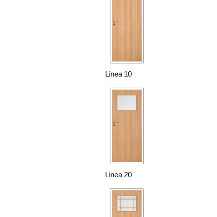
Linea 10
Linea 20