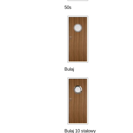
50s
Bulaj
Bulaj 10 stalowy