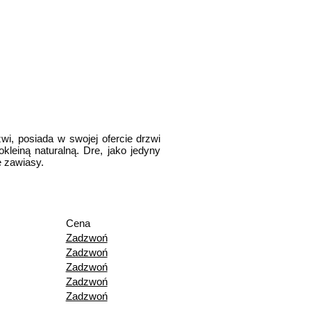
i, posiada w swojej ofercie drzwi
leiną naturalną. Dre, jako jedyny
 zawiasy.
Cena
Zadzwoń
Zadzwoń
Zadzwoń
Zadzwoń
Zadzwoń