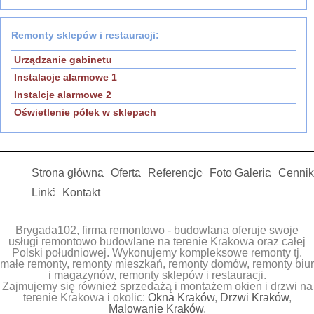
Remonty sklepów i restauracji:
Urządzanie gabinetu
Instalacje alarmowe 1
Instalcje alarmowe 2
Oświetlenie półek w sklepach
Strona główna
Oferta
Referencje
Foto Galeria
Cennik
Linki
Kontakt
Brygada102, firma remontowo - budowlana oferuje swoje
usługi remontowo budowlane na terenie Krakowa oraz całej
Polski południowej. Wykonujemy kompleksowe remonty tj.
małe remonty, remonty mieszkań, remonty domów, remonty biur
i magazynów, remonty sklepów i restauracji.
Zajmujemy się również sprzedażą i montażem okien i drzwi na
terenie Krakowa i okolic:
Okna Kraków
,
Drzwi Kraków
,
Malowanie Kraków
.