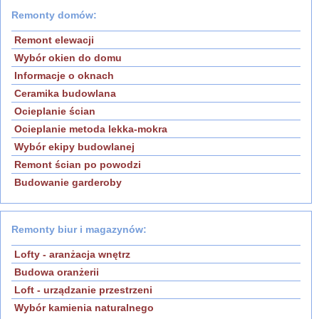
Remonty domów:
Remont elewacji
Wybór okien do domu
Informacje o oknach
Ceramika budowlana
Ocieplanie ścian
Ocieplanie metoda lekka-mokra
Wybór ekipy budowlanej
Remont ścian po powodzi
Budowanie garderoby
Remonty biur i magazynów:
Lofty - aranżacja wnętrz
Budowa oranżerii
Loft - urządzanie przestrzeni
Wybór kamienia naturalnego