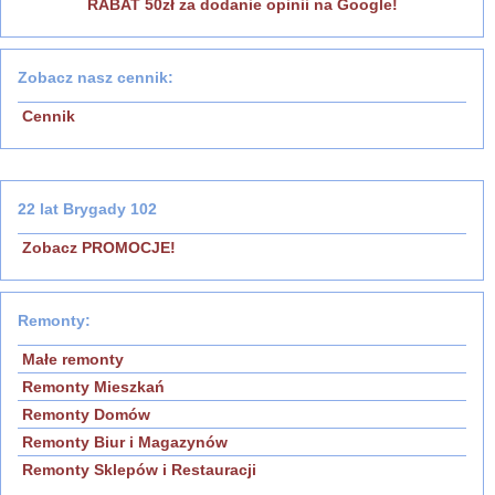
RABAT 50zł za dodanie opinii na Google!
Zobacz nasz cennik:
Cennik
22 lat Brygady 102
Zobacz PROMOCJE!
Remonty:
Małe remonty
Remonty Mieszkań
Remonty Domów
Remonty Biur i Magazynów
Remonty Sklepów i Restauracji