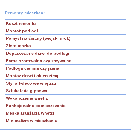
Remonty mieszkań:
Koszt remontu
Montaż podłogi
Pomysł na ściany (wiejski urok)
Złota rączka
Dopasowanie drzwi do podłogi
Farba szorowalna czy zmywalna
Podłoga ciemna czy jasna
Montaż drzwi i okien zimą
Styl art-deco we wnętrzu
Sztukateria gipsowa
Wykończenie wnętrz
Funkcjonalne pomieszczenie
Męska aranżacja wnętrz
Minimalizm w mieszkaniu