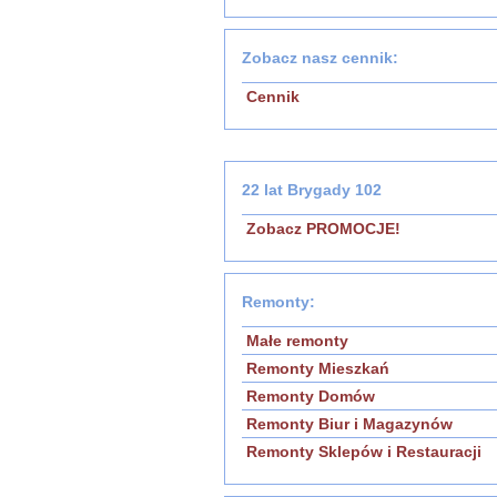
Zobacz nasz cennik:
Cennik
22 lat Brygady 102
Zobacz PROMOCJE!
Remonty:
Małe remonty
Remonty Mieszkań
Remonty Domów
Remonty Biur i Magazynów
Remonty Sklepów i Restauracji