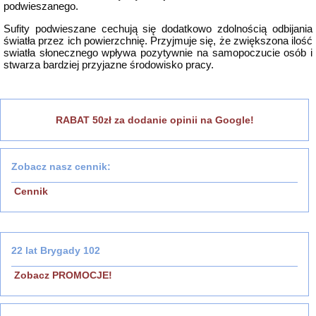
podwieszanego.
Sufity podwieszane cechują się dodatkowo zdolnością odbijania
światła przez ich powierzchnię. Przyjmuje się, że zwiększona ilość
swiatła słonecznego wpływa pozytywnie na samopoczucie osób i
stwarza bardziej przyjazne środowisko pracy.
RABAT 50zł za dodanie opinii na Google!
Zobacz nasz cennik:
Cennik
22 lat Brygady 102
Zobacz PROMOCJE!