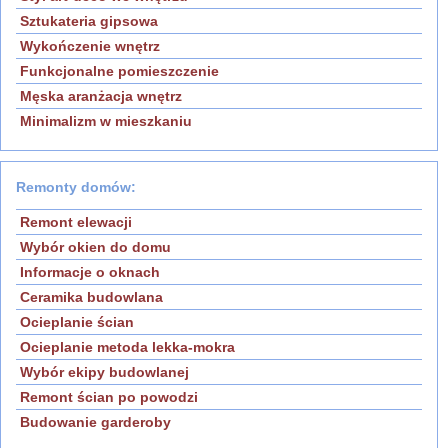
Sztukateria gipsowa
Wykończenie wnętrz
Funkcjonalne pomieszczenie
Męska aranżacja wnętrz
Minimalizm w mieszkaniu
Remonty domów:
Remont elewacji
Wybór okien do domu
Informacje o oknach
Ceramika budowlana
Ocieplanie ścian
Ocieplanie metoda lekka-mokra
Wybór ekipy budowlanej
Remont ścian po powodzi
Budowanie garderoby