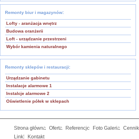
Remonty biur i magazynów:
Lofty - aranżacja wnętrz
Budowa oranżerii
Loft - urządzanie przestrzeni
Wybór kamienia naturalnego
Remonty sklepów i restauracji:
Urządzanie gabinetu
Instalacje alarmowe 1
Instalcje alarmowe 2
Oświetlenie półek w sklepach
Strona główna
Oferta
Referencje
Foto Galeria
Cennik
Linki
Kontakt