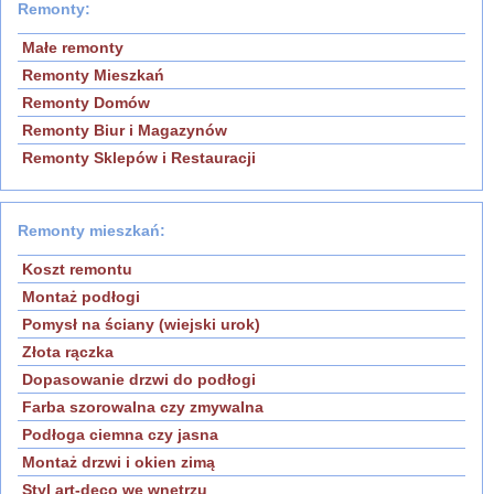
Remonty:
Małe remonty
Remonty Mieszkań
Remonty Domów
Remonty Biur i Magazynów
Remonty Sklepów i Restauracji
Remonty mieszkań:
Koszt remontu
Montaż podłogi
Pomysł na ściany (wiejski urok)
Złota rączka
Dopasowanie drzwi do podłogi
Farba szorowalna czy zmywalna
Podłoga ciemna czy jasna
Montaż drzwi i okien zimą
Styl art-deco we wnętrzu