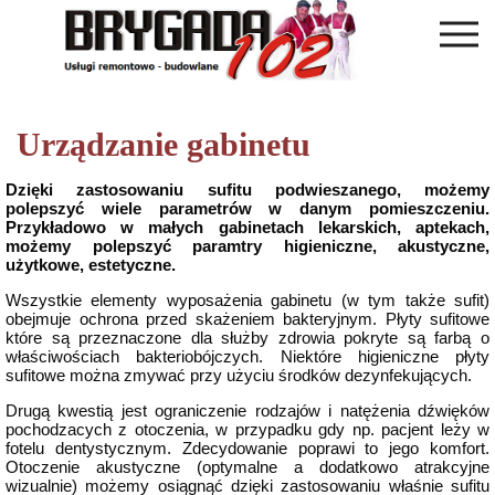
Urządzanie gabinetu
Dzięki zastosowaniu sufitu podwieszanego, możemy
polepszyć wiele parametrów w danym pomieszczeniu.
Przykładowo w małych gabinetach lekarskich, aptekach,
możemy polepszyć paramtry higieniczne, akustyczne,
użytkowe, estetyczne.
Wszystkie elementy wyposażenia gabinetu (w tym także sufit)
obejmuje ochrona przed skażeniem bakteryjnym. Płyty sufitowe
które są przeznaczone dla służby zdrowia pokryte są farbą o
właściwościach bakteriobójczych. Niektóre higieniczne płyty
sufitowe można zmywać przy użyciu środków dezynfekujących.
Drugą kwestią jest ograniczenie rodzajów i natężenia dźwięków
pochodzacych z otoczenia, w przypadku gdy np. pacjent leży w
fotelu dentystycznym. Zdecydowanie poprawi to jego komfort.
Otoczenie akustyczne (optymalne a dodatkowo atrakcyjne
wizualnie) możemy osiągnąć dzięki zastosowaniu właśnie sufitu