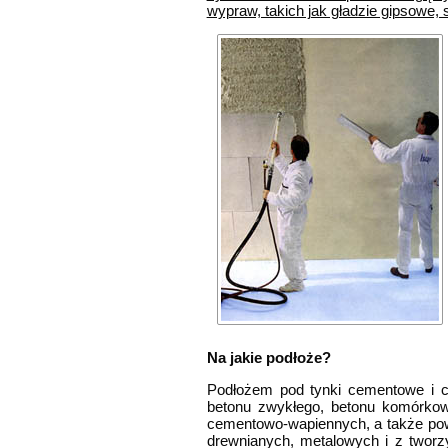
wypraw, takich jak gładzie gipsowe, 
Na jakie podłoże?
Podłożem pod tynki cementowe i ce
betonu zwykłego, betonu komórkow
cementowo-wapiennych, a także pow
drewnianych, metalowych i z tworz