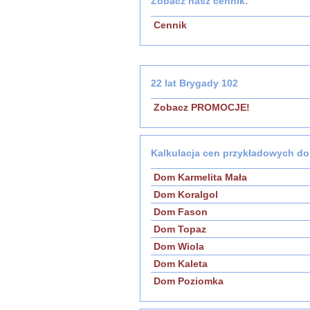
Zobacz nasz cennik:
Cennik
22 lat Brygady 102
Zobacz PROMOCJE!
Kalkulacja cen przykładowych d
Dom Karmelita Mała
Dom Koralgol
Dom Fason
Dom Topaz
Dom Wiola
Dom Kaleta
Dom Poziomka