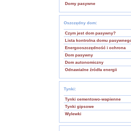
Domy pasywne
Oszczędny dom:
Czym jest dom pasywny?
Lista kontrolna domu pasywneg
Energooszczędność i ochrona
Dom pasywny
Dom autonomiczny
Odnawialne źródła energii
Tynki:
Tynki cementowo-wapienne
Tynki gipsowe
Wylewki