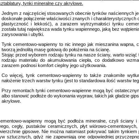
sztablatury, tynki mineralne czy akrylowe.
Jednym z najczęściej stosowanych obecnie tynków naściennych je
doskonałe połączenie właściwości znanych i charakterystycznych 
plastyczność i lekkość), a zarazem wytrzymałości tynku ceme
została tutaj największa wada tynku wapiennego, jaką bez wątpienia
zarysowania i ubytki.
Tynk cementowo-wapienny to nic innego jak mieszanina wapna, c
tworzą jednolitą masę gotową do położenia na ścianę.
Stojąc przed wyborem rodzaju tynku na nasze ściany, warto wziąć
rodzaju materiału do akumulowania ciepła, co dodatkowo wzmac
zarazem podnosi komfort cieplny jego użytkowania.
Co więcej, tynk cementowo-wapienny to także znakomite wytłum
nałożenie trzech warstw tynku (jest to standardowa ilość warstw teg
Przy remontach tynki cementowo-wapienne mogą być ostateczny
albo stanowić podłoże do wykonania wypraw, takich jak gładzie gips
akrylowe.
mentowo-wapienny mogą być podłoża mineralne, czyli ściany i s
ego, cegły, pustaków ceramicznych, płyt wiórowo-cementowych,
ierzchnie gipsowe. Nie można natomiast pokrywać takim tynkiem 
yw sztucznych, gdyż nie zapewniają one odpowiedniej przyczepno